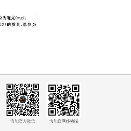
海能官方微信
海能官网移动端