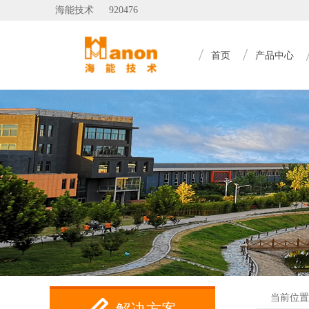
海能技术
920476
首页
产品中心
当前位置