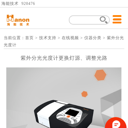
海能技术 920476
当前位置：
首页
>
技术支持
>
在线视频
>
仪器分类
>
紫外分光
光度计
紫外分光光度计更换灯源、调整光路