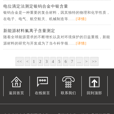
电位滴定法测定银钨合金中银含量
银钨合金是一种重要的复合材料，因其独特的物理和化学性质，
在电子、电气、航空航天、机械制造等......
[详情]
新能源材料氟离子含量测定
随着全球能源需求的不断增长以及对环境保护的日益重视，新能
源材料的研究与开发成为了当今科学领......
[详情]
<<
<
1
2
3
4
5
6
7
...
>
>>
返回首页
在线留言
联系我们
回到顶部