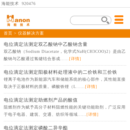
海能技术 920476
首页
> 仪器解决方案
电位滴定法测定双乙酸钠中乙酸钠含量
双乙酸钠（Sodium Diacetate，化学式NaH(CH3COO)2）是由乙
酸钠与乙酸通过氢键结合形成......
[详情]
电位滴定法测定阳极材料处理液中的二价铁和三价铁
锂离子电池作为新能源汽车和储能系统的核心部件，其性能直接
取决于正极材料的质量。磷酸铁锂（L......
[详情]
电位滴定法测定助燃剂产品的酸值
阻燃剂作为赋予高分子材料阻燃性能的关键功能助剂，广泛应用
于电子电器、建筑、交通、纺织等领域......
[详情]
电位滴定法测定磷酸二异辛酯