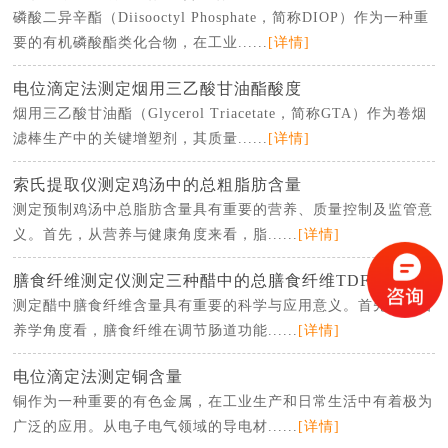
磷酸二异辛酯（Diisooctyl Phosphate，简称DIOP）作为一种重
要的有机磷酸酯类化合物，在工业......
[详情]
电位滴定法测定烟用三乙酸甘油酯酸度
烟用三乙酸甘油酯（Glycerol Triacetate，简称GTA）作为卷烟
滤棒生产中的关键增塑剂，其质量......
[详情]
索氏提取仪测定鸡汤中的总粗脂肪含量
测定预制鸡汤中总脂肪含量具有重要的营养、质量控制及监管意
义。首先，从营养与健康角度来看，脂......
[详情]
膳食纤维测定仪测定三种醋中的总膳食纤维TDF的含量
测定醋中膳食纤维含量具有重要的科学与应用意义。首先，从营
养学角度看，膳食纤维在调节肠道功能......
[详情]
电位滴定法测定铜含量
铜作为一种重要的有色金属，在工业生产和日常生活中有着极为
广泛的应用。从电子电气领域的导电材......
[详情]